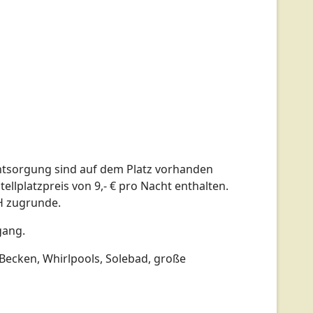
Entsorgung sind auf dem Platz vorhanden
lplatzpreis von 9,- € pro Nacht enthalten.
wH zugrunde.
gang.
Becken, Whirlpools, Solebad, große