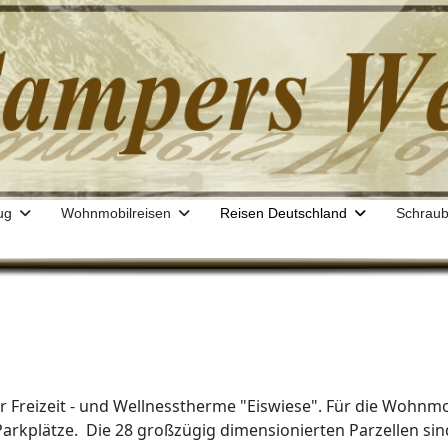
ug
Wohnmobilreisen
Reisen Deutschland
Schraub
der Freizeit - und Wellnesstherme "Eiswiese". Für die Wohnmo
arkplätze. Die 28 großzügig dimensionierten Parzellen si