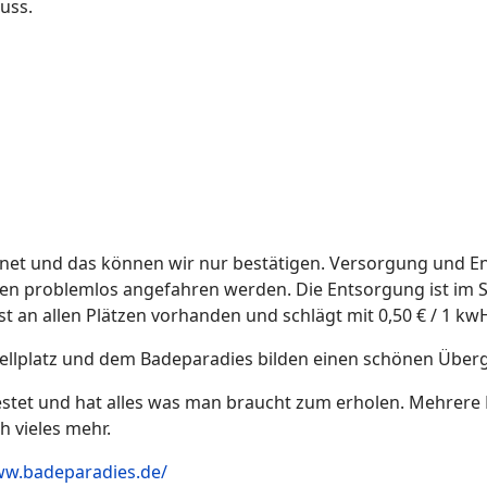
uss.
ichnet und das können wir nur bestätigen. Versorgung und 
problemlos angefahren werden. Die Entsorgung ist im Stel
 ist an allen Plätzen vorhanden und schlägt mit 0,50 € / 1 k
ellplatz und dem Badeparadies bilden einen schönen Über
tet und hat alles was man braucht zum erholen. Mehrere 
 vieles mehr.
ww.badeparadies.de/