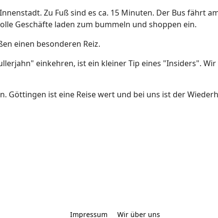
Innenstadt. Zu Fuß sind es ca. 15 Minuten. Der Bus fährt 
e tolle Geschäfte laden zum bummeln und shoppen ein.
aßen einen besonderen Reiz.
jahn" einkehren, ist ein kleiner Tip eines "Insiders". Wir 
n. Göttingen ist eine Reise wert und bei uns ist der Wiede
Impressum
Wir über uns