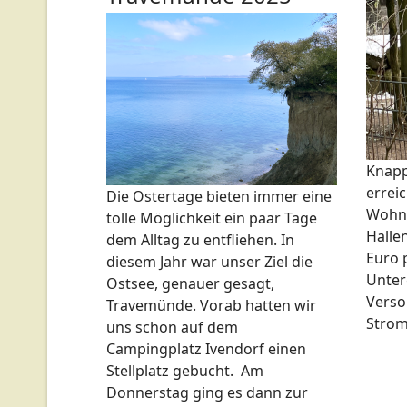
Knapp
errei
Die Ostertage bieten immer eine
Wohnm
tolle Möglichkeit ein paar Tage
Halle
dem Alltag zu entfliehen. In
Euro 
diesem Jahr war unser Ziel die
Unter
Ostsee, genauer gesagt,
Verso
Travemünde. Vorab hatten wir
Strom
uns schon auf dem
Campingplatz Ivendorf einen
Stellplatz gebucht. Am
Donnerstag ging es dann zur