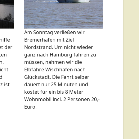
Am Sonntag verließen wir
iffe
Bremerhafen mit Ziel
et der
Nordstrand. Um nicht wieder
ten
ganz nach Hamburg fahren zu
n.
müssen, nahmen wir die
icht
Elbfähre Wischhafen nach
d
Glückstadt. Die Fahrt selber
z ist
dauert nur 25 Minuten und
kostet für ein bis 8 Meter
Wohnmobil incl. 2 Personen 20,-
Euro.