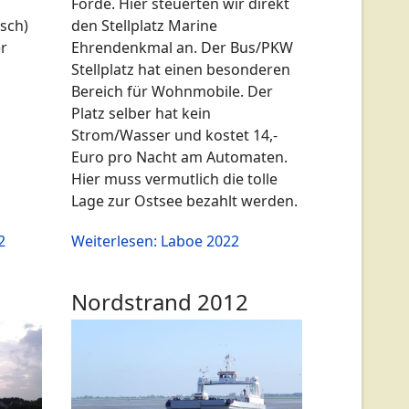
Förde. Hier steuerten wir direkt
den Stellplatz Marine
sch)
Ehrendenkmal an. Der Bus/PKW
r
Stellplatz hat einen besonderen
Bereich für Wohnmobile. Der
Platz selber hat kein
Strom/Wasser und kostet 14,-
Euro pro Nacht am Automaten.
Hier muss vermutlich die tolle
Lage zur Ostsee bezahlt werden.
2
Weiterlesen: Laboe 2022
Nordstrand 2012