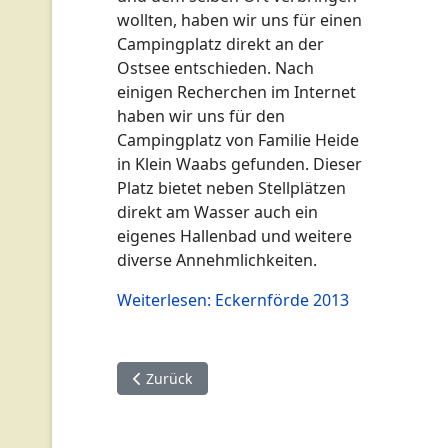
wollten, haben wir uns für einen
Campingplatz direkt an der
Ostsee entschieden. Nach
einigen Recherchen im Internet
haben wir uns für den
Campingplatz von Familie Heide
in Klein Waabs gefunden. Dieser
Platz bietet neben Stellplätzen
direkt am Wasser auch ein
eigenes Hallenbad und weitere
diverse Annehmlichkeiten.
Weiterlesen: Eckernförde 2013
Vorheriger Beitrag: Newsseite Wohmobilreisen
Zurück