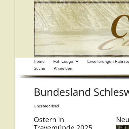
Home
Fahrzeuge
Erweiterungen Fahrze
Suche
Anmelden
Bundesland Schlesw
Uncategorised
Ostern in
Neu
Travemünde 2025