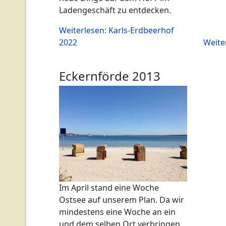
Ladengeschäft zu entdecken.
Weiterlesen: Karls-Erdbeerhof
2022
Weiter
Eckernförde 2013
Im April stand eine Woche
Ostsee auf unserem Plan. Da wir
mindestens eine Woche an ein
und dem selben Ort verbringen