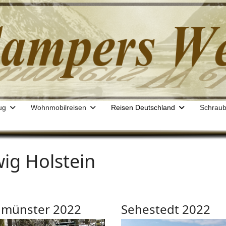
ug
Wohnmobilreisen
Reisen Deutschland
Schraub
ig Holstein
münster 2022
Sehestedt 2022